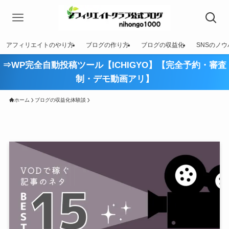
アフィリエイトのやり方
ブログの作り方
ブログの収益化
SNSのノウ
⇒WP完全自動投稿ツール【ICHIGYO】【完全予約・審査
制・デモ動画アリ】
ホーム
ブログの収益化体験談