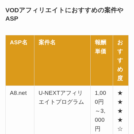
VODアフィリエイトにおすすめの案件や
ASP
ASP名
案件名
報酬
お
単価
す
す
め
度
A8.net
U-NEXTアフィリ
1,00
★
エイトプログラム
0円
★
～3,
★
000
★
円
☆