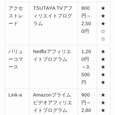
アクセ
TSUTAYA TVアフ
800
★
ストレ
ィリエイトプログ
円～
★
ード
ラム
2,50
★
0円
☆
☆
バリュ
Netflixアフィリエ
1,20
★
ーコマ
イトプログラム
0円
★
ース
～3,
★
500
★
円
★
Link-a
Amazonプライム
900
★
ビデオアフィリエ
円～
★
イトプログラム
2,80
★