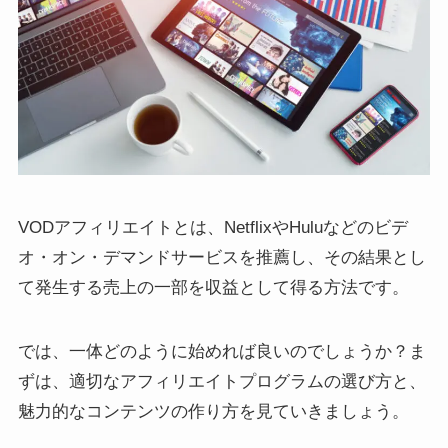
VODアフィリエイトとは、NetflixやHuluなどのビデ
オ・オン・デマンドサービスを推薦し、その結果とし
て発生する売上の一部を収益として得る方法です。
では、一体どのように始めれば良いのでしょうか？ま
ずは、適切なアフィリエイトプログラムの選び方と、
魅力的なコンテンツの作り方を見ていきましょう。