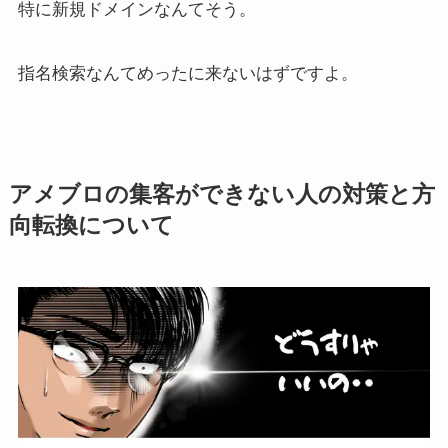
特に新規ドメインなんてそう。
指名検索なんてめったに来ないはずですよ。
アメブロの集客ができない人の対策と方
向転換について