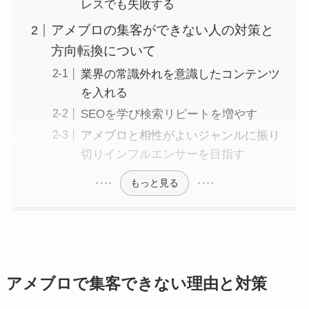
レスでも失敗する
アメブロの集客ができない人の対策と
方向転換について
業界の常識外れを意識したコンテンツ
を入れる
SEOを学び検索リピートを増やす
アメブロと相性がよいジャンルに振り
切りインフルエンサーを目指す
もっと見る
アメブロで集客できない理由と対策