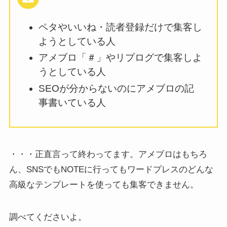
ペタやいいね・読者登録だけで集客し
ようとしている人
アメブロ「＃」やリプログで集客しよ
うとしている人
SEOが分からないのにアメブロの記
事書いている人
・・・正直言って終わってます。アメブロはもちろ
ん、SNSでもNOTEに行ってもワードプレスのどんな
高級なテンプレートを使っても集客できません。
調べてくださいよ。