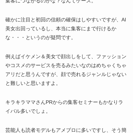
集客につながるのかな？なんてケース。
確かに注目と初回の信頼の確保はしやすいですが、AI
美女出回っているし、本当に集客にまで行けるか
な・・・というのが疑問です。
例えばイケメン＆美女で顔出しをして、ファッション
やコスメのサービスを売るみたいなのはめちゃくちゃ
アリだと思うんですが、顔で売れるジャンルじゃない
と難しいと思いますよ。
キラキラママさんPRからの集客セミナーもかなりラ
イバル多いでしょ。
芸能人も読者モデルもアメブロに多いですし、そう簡