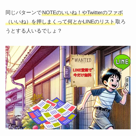
同じパターンで
NOTEのいいね！やTwitterのファボ
（いいね）を押しまくって何とかLINEのリスト
取ろ
うとする人いるでしょ？