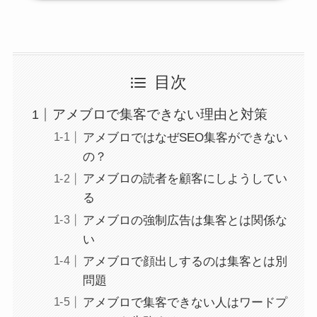
目次
アメブロで集客できない理由と対策
アメブロではなぜSEO集客ができない
の？
アメブロの読者を顧客にしようしてい
る
アメブロの強制広告は集客とは関係な
い
アメブロで顔出しするのは集客とは別
問題
アメブロで集客できない人はワードプ