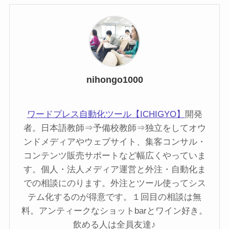
nihongo1000
ワードプレス自動化ツール【ICHIGYO】
開発
者。日本語教師⇒予備校教師⇒独立をしてオウ
ンドメディアやウェブサイト、集客コンサル・
コンテンツ販売サポートなど幅広くやっていま
す。個人・法人メディア運営と外注・自動化ま
での相談にのります。外注とツール使ってシス
テム化するのが得意です。１回目の相談は無
料。アンティークなショットbarとワイン好き。
飲める人は全員友達♪