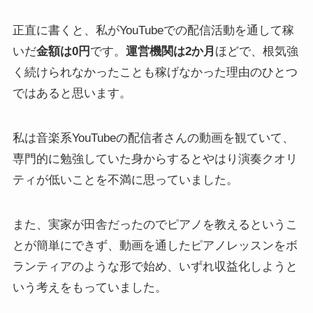
正直に書くと、私がYouTubeでの配信活動を通して稼
いだ
金額は0円
です。
運営機関は2か月
ほどで、根気強
く続けられなかったことも稼げなかった理由のひとつ
ではあると思います。
私は音楽系YouTubeの配信者さんの動画を観ていて、
専門的に勉強していた身からするとやはり演奏クオリ
ティが低いことを不満に思っていました。
また、実家が田舎だったのでピアノを教えるというこ
とが簡単にできず、動画を通したピアノレッスンをボ
ランティアのような形で始め、いずれ収益化しようと
いう考えをもっていました。