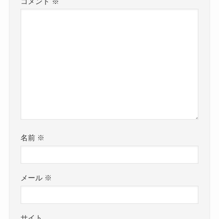
コメント
※
名前
※
メール
※
サイト