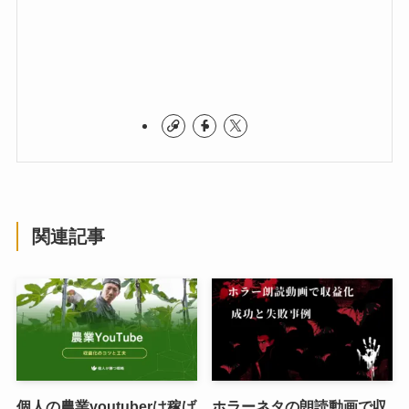
関連記事
個人の農業youtuberは稼げ
ホラーネタの朗読動画で収