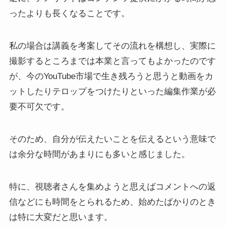
ったよりも長くなることです。
私の場合は講義を考案してその流れを構想し、実際に
撮影するところまでは本業と言ってもよかったのです
が、今のYouTube市場で生き残ろうと思うと動画をカ
ットしたりテロップをつけたりといった編集作業が必
要不可欠です。
そのため、自分が伝えたいことを伝えるという意味で
は余分な時間があまりにも多いと感じました。
特に、視聴者さんを集めようと思えばコメントへの返
信などにも時間をとられるため、始めたばかりのとき
は特に大変だと思います。