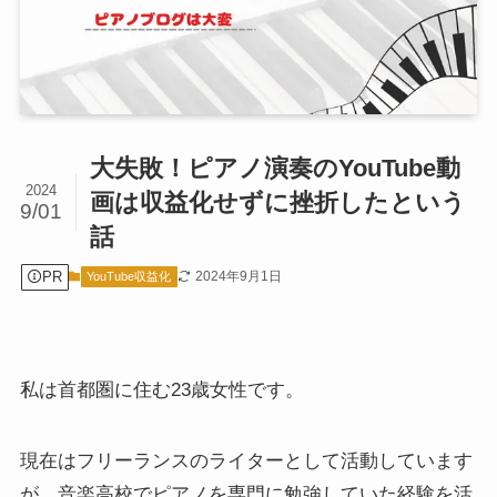
大失敗！ピアノ演奏のYouTube動
2024
画は収益化せずに挫折したという
9/01
話
PR
2024年9月1日
YouTube収益化
私は首都圏に住む23歳女性です。
現在はフリーランスのライターとして活動しています
が、音楽高校でピアノを専門に勉強していた経験を活