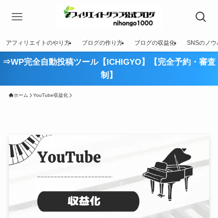
アフィリエイトのやり方
ブログの作り方
ブログの収益化
SNSのノウ
⇒WP完全自動投稿ツール【ICHIGYO】【完全予約・審査
制】
ホーム
YouTube収益化