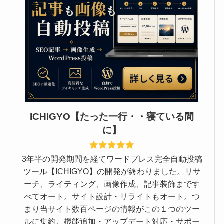
ICHIGYO【たった一行・・寝ている間
に】
3年半の開発期間を経てワードプレス完全自動投稿
ツール【ICHIGYO】の開発が終わりました。リサ
ーチ、ライティング、画像作成、記事装飾まです
べてオート。サイト設計・リライトもオート。つ
まり当サイト数百ページの情報がこの１つのツー
ルに集約。機能追加・アップデート対応・サポー