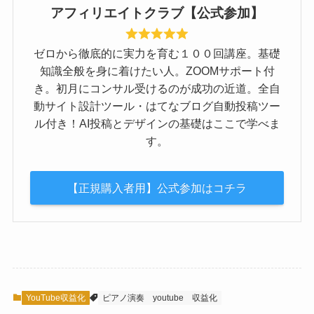
アフィリエイトクラブ【公式参加】
ゼロから徹底的に実力を育む１００回講座。基礎
知識全般を身に着けたい人。ZOOMサポート付
き。初月にコンサル受けるのが成功の近道。全自
動サイト設計ツール・はてなブログ自動投稿ツー
ル付き！AI投稿とデザインの基礎はここで学べま
す。
【正規購入者用】公式参加はコチラ
YouTube収益化
ピアノ演奏
youtube
収益化