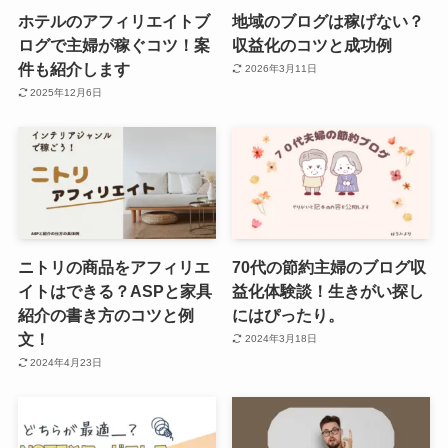
ホテルのアフィリエイトブ
地域のブログは稼げない？
ログで主婦が稼ぐコツ！案
収益化のコツと成功例
件も紹介します
2026年3月11日
2025年12月6日
ニトリの商品をアフィリエ
70代の節約主婦のブログ収
イトはできる？ASPと家具
益化体験談！生きがい探し
紹介の書き方のコツと例
にはぴったり。
文！
2024年3月18日
2024年4月23日