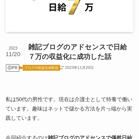
雑記ブログのアドセンスで日給
2023
11/20
７万の収益化に成功した話
PR
2023年11月20日
ブログの収益化体験談
私は50代の男性です。現在は介護士として特養で働い
ています。趣味はネットで儲かる方法を片っ端から実
践しています。
今回紹介するのは
雑記ブログのアドセンスで偶然日給