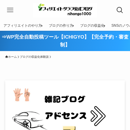
アフィリエイトのやり方
ブログの作り方
ブログの収益化
SNSのノウ
⇒WP完全自動投稿ツール【ICHIGYO】【完全予約・審査
制】
ホーム
ブログの収益化体験談