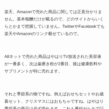
楽天、Amazonで売れた商品に関しては正直分かりま
せん。基本報酬だけが載るので、どのサイトからいく
らとかまで把握していません。TwitterやFacebookでも
楽天やAmazonのリンク載せているので。
A8ネットで売れた商品はやはりTV放送された美容液
が一番多く、次は歯磨き粉が2番目、後は健康飲料や
サプリメントが特に売れます。
それと季節系の物ですね。例えばおせちセットやお歳
暮セット、クリスマスにはおもちゃですね。はやはり
季節系の商品は必ず売れます。これも番組がらみで記