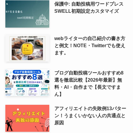
保護中: 自動投稿用ワードプレス
SWELL初期設定カスタマイズ
webライターの自己紹介の書き方
と例文！NOTE・Twitterでも使え
ます。
ブログ自動投稿ツールおすすめ8
選を徹底比較【2026年最新】無
料・AI・自作まで【長文ですま
ん】
アフィリエイトの失敗例13パター
ン！うまくいかない人の共通点と
原因