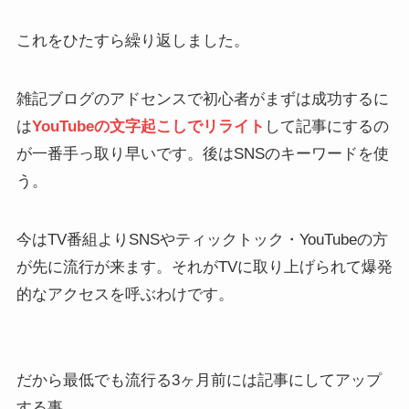
これをひたすら繰り返しました。
雑記ブログのアドセンスで初心者がまずは成功するに
は
YouTubeの文字起こしでリライト
して記事にするの
が一番手っ取り早いです。後はSNSのキーワードを使
う。
今はTV番組よりSNSやティックトック・YouTubeの方
が先に流行が来ます。それがTVに取り上げられて爆発
的なアクセスを呼ぶわけです。
だから最低でも流行る3ヶ月前には記事にしてアップ
する事。