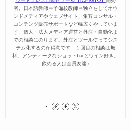
ワードプレス自動化ツール【ICHIGYO】
開発
者。日本語教師⇒予備校教師⇒独立をしてオウ
ンドメディアやウェブサイト、集客コンサル・
コンテンツ販売サポートなど幅広くやっていま
す。個人・法人メディア運営と外注・自動化ま
での相談にのります。外注とツール使ってシス
テム化するのが得意です。１回目の相談は無
料。アンティークなショットbarとワイン好き。
飲める人は全員友達♪