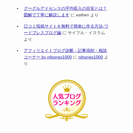
グーグルアドセンスの平均収入の目安とは？
図解で丁寧に解説します
に
eathen
より
口コミ投稿サイトを無料で簡単に作る方法-ワ
ードプレスブログ編
に
サイフル・イスラム
より
アフィリエイトブログ診断・記事添削・相談
コーナー by nihongo1000
に
nihongo1000
よ
り