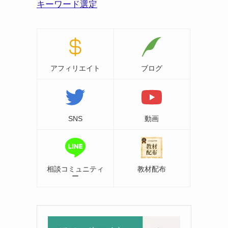
キーワード選定
アフィリエイト
ブログ
SNS
動画
相談コミュニティ
教材配布
ー