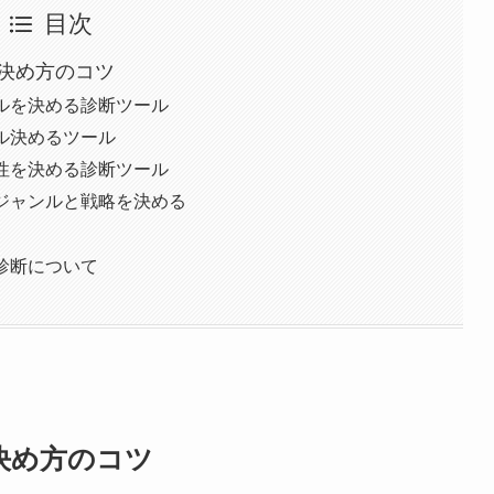
目次
決め方のコツ
ルを決める診断ツール
ル決めるツール
性を決める診断ツール
ジャンルと戦略を決める
診断について
決め方のコツ