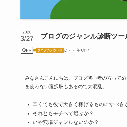
2026
ブログのジャンル診断ツー
3/27
PR
2026年3月27日
ブログのノウハウ
みなさんこんにちは。ブログ初心者の方ってめ
を使わない選択肢もあるので大混乱。
辛くても後で大きく稼げるものにすべき
それともモチベで選ぶか？
いや穴場ジャンルないのか？