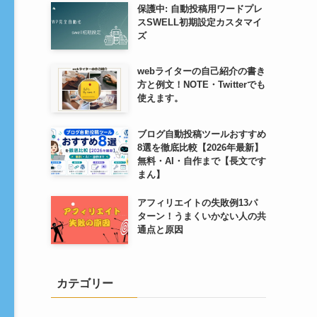
保護中: 自動投稿用ワードプレ
スSWELL初期設定カスタマイ
ズ
webライターの自己紹介の書き
方と例文！NOTE・Twitterでも
使えます。
ブログ自動投稿ツールおすすめ
8選を徹底比較【2026年最新】
無料・AI・自作まで【長文です
まん】
アフィリエイトの失敗例13パ
ターン！うまくいかない人の共
通点と原因
カテゴリー