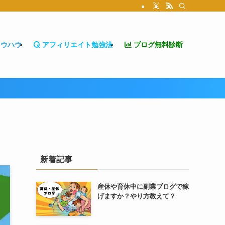
ノウハウ
アフィリエイト勉強法
ブログ無料診断
新着記事
産休や育休中に副業ブログで稼
げますか？やり方教えて？