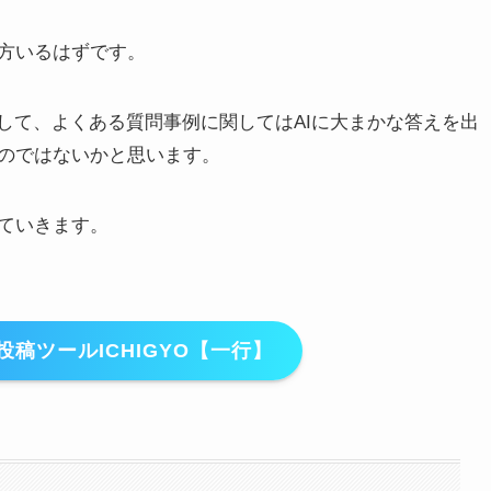
方いるはずです。
して、よくある質問事例に関してはAIに大まかな答えを出
のではないかと思います。
ていきます。
稿ツールICHIGYO【一行】